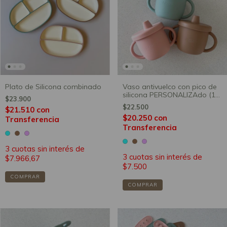
Plato de Silicona combinado
Vaso antivuelco con pico de
silicona PERSONALIZAdo (15
$23.900
días de producción)
$22.500
$21.510
con
$20.250
con
Transferencia
Transferencia
3
cuotas sin interés de
3
cuotas sin interés de
$7.966,67
$7.500
COMPRAR
COMPRAR