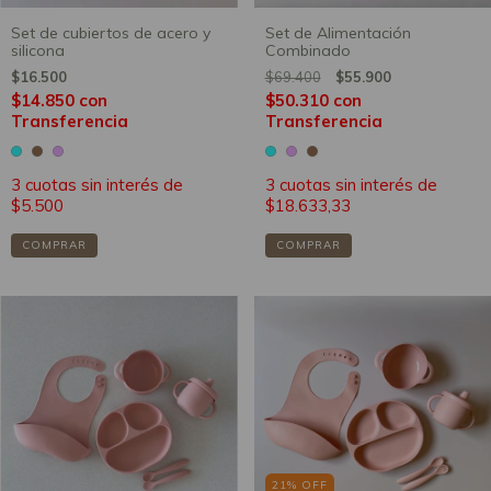
Set de cubiertos de acero y
Set de Alimentación
silicona
Combinado
$16.500
$69.400
$55.900
$14.850
con
$50.310
con
Transferencia
Transferencia
3
cuotas sin interés de
3
cuotas sin interés de
$5.500
$18.633,33
COMPRAR
COMPRAR
21
%
OFF