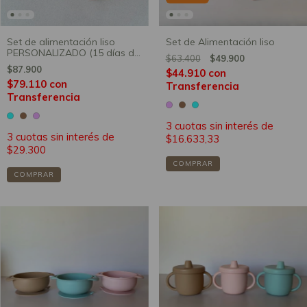
Set de alimentación liso
Set de Alimentación liso
PERSONALIZADO (15 días de
$63.400
$49.900
producción)
$87.900
$44.910
con
$79.110
con
Transferencia
Transferencia
3
cuotas sin interés de
3
cuotas sin interés de
$16.633,33
$29.300
COMPRAR
COMPRAR