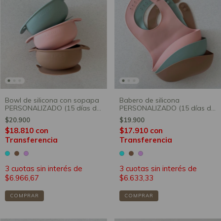
Bowl de silicona con sopapa
Babero de silicona
PERSONALIZADO (15 días de
PERSONALIZADO (15 días de
producción)
producción)
$20.900
$19.900
$18.810
con
$17.910
con
Transferencia
Transferencia
3
cuotas sin interés de
3
cuotas sin interés de
$6.966,67
$6.633,33
COMPRAR
COMPRAR