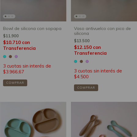
Bowl de silicona con sopapa
Vaso antivuelco con pico de
silicona
$11.900
$13.500
$10.710
con
$12.150
con
Transferencia
Transferencia
3
cuotas sin interés de
3
cuotas sin interés de
$3.966,67
$4.500
COMPRAR
COMPRAR