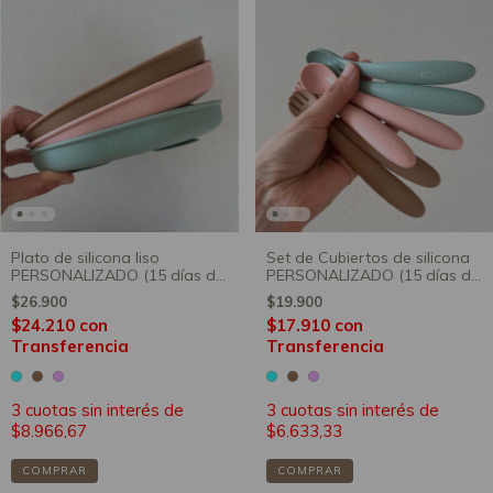
Plato de silicona liso
Set de Cubiertos de silicona
PERSONALIZADO (15 días de
PERSONALIZADO (15 días de
producción)
producción)
$26.900
$19.900
$24.210
con
$17.910
con
Transferencia
Transferencia
3
cuotas sin interés de
3
cuotas sin interés de
$8.966,67
$6.633,33
COMPRAR
COMPRAR