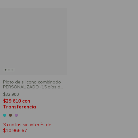
Plato de silicona combinado
PERSONALIZADO (15 días de
producción)
$32.900
$29.610
con
Transferencia
3
cuotas sin interés de
$10.966,67