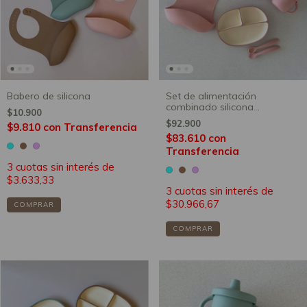
Babero de silicona
Set de alimentación
combinado silicona
$10.900
PERSONALIZADO (15 días de
$92.900
$9.810
con
Transferencia
producción)
$83.610
con
Transferencia
3
cuotas sin interés de
$3.633,33
3
cuotas sin interés de
$30.966,67
COMPRAR
COMPRAR